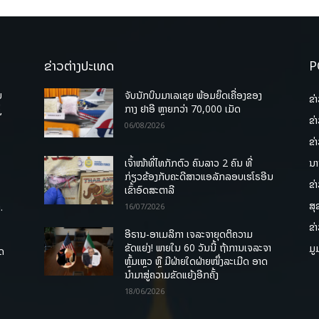
ຂ່າວຕ່າງປະເທດ
P
ບ
ຈັບນັກບິນມາເລເຊຍ ພ້ອມຍຶດເຄື່ອງຂອງ
ຂ່
່
ກາງ ຢາອີ ຫຼາຍກວ່າ 70,000 ເມັດ
ຂ່
06/08/2026
ຂ່
ເຈົ້າໜ້າທີ່ໄທກັກຕົວ ຄົນລາວ 2 ຄົນ ທີ່
ນາ
ກ່ຽວຂ້ອງກັບຄະດີສາວແອລັກລອບເຮໂຣອີນ
ຂ່
ເຂົ້າອົດສະຕາລີ
ສຸ
.
16/07/2026
ຂ່
ອີຣານ-ອາເມລິກາ ເຈລະຈາຍຸດຕິຄວາມ
ຂັດແຍ່ງ! ພາຍໃນ 60 ວັນນີ້ ຖ້າການເຈລະຈາ
ມູ
ຸດ
ຫຼົ້ມເຫຼວ ຫຼື ມີຝ່າຍໃດຝ່າຍໜຶ່ງລະເມີດ ອາດ
ນໍາມາສູ່ຄວາມຂັດແຍ້ງອີກຄັ້ງ
18/06/2026