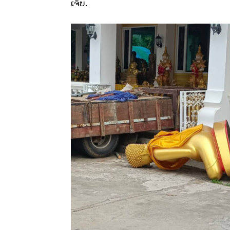
ເຈັບ.