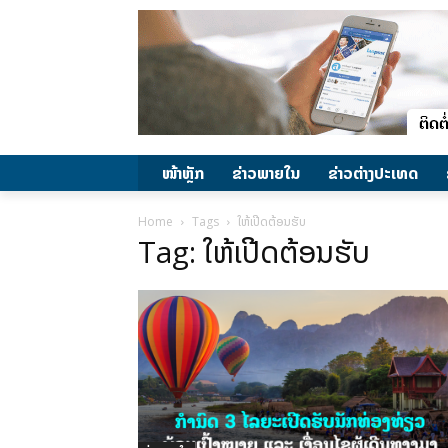
ໜ້າຫຼັກ
ຂ່າວພາຍ​ໃນ
ຂ່າວຕ່າງປະເທດ
Home
Tags
ໃຫ້ເປີດຕ້ອນຮັບ
Tag: ໃຫ້ເປີດຕ້ອນຮັບ