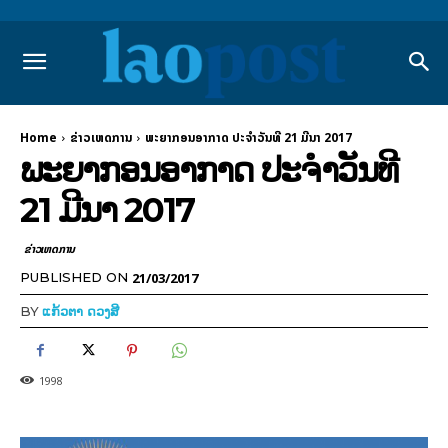
Home
ຂ່າວເຫດການ
ພະຍາກອນອາກາດ ປະຈຳວັນທີ 21 ມີນາ 2017
ພະຍາກອນອາກາດ ປະຈຳວັນທີ
21 ມີນາ 2017
ຂ່າວເຫດການ
21/03/2017
PUBLISHED ON
BY
ແກ້ວຕາ ດວງສີ
1998