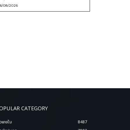
6/08/2026
OPULAR CATEGORY
າວພາຍ​ໃນ
8487