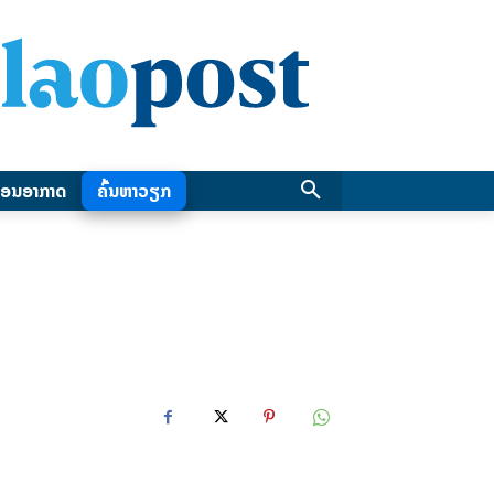
ອນອາກາດ
ຄົ້ນຫາວຽກ