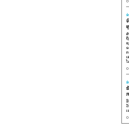
0
ຂ
ຈ
ຫ
ສ
ຖ
ຊ
ຂ
ກ
ເ
ໂ
0
ຂ
ຮ
ກ
ອ
ວ
ເ
0