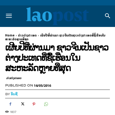
Home
ຂ່າວຕ່າງປະເທດ
ເຜີຍ​ປີ​ທີ່​ຜ່ານ​ມາ ຊາວ​ຈີນ​ເປັນ​ຊາວ​ຕ່າງປ​ະ​ເທດ​ທີ່​ຊື້​ເຮືອນ​ໃນ​
ສະຫະລັດ​ຫຼາຍ​ທີ່​ສຸດ
ເຜີຍ​ປີ​ທີ່​ຜ່ານ​ມາ ຊາວ​ຈີນ​ເປັນ​ຊາວ​
ຕ່າງປ​ະ​ເທດ​ທີ່​ຊື້​ເຮືອນ​ໃນ​
ສະຫະລັດ​ຫຼາຍ​ທີ່​ສຸດ
ຂ່າວຕ່າງປະເທດ
16/05/2016
PUBLISHED ON
BY
ອິນຊີ
1837