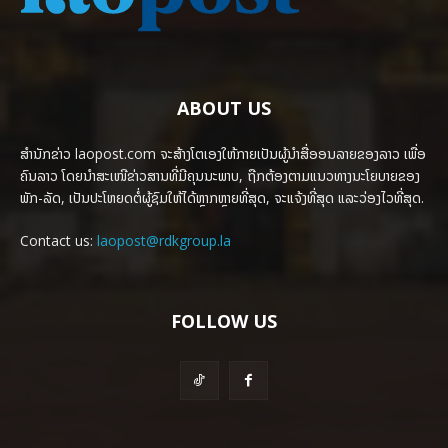
ABOUT US
ສຳນັກຂ່າວ laopost.com ຈະສ້າງໂຕເອງໃຫ້ກາຍເປັນຜູ້ນຳສື່ອອນລາຍຂອງລາວ ເພື່ອ
ຄົນລາວ ໂດຍນຳສະເໜີຂ່າວສານທີ່ມີຄຸນນະພາບ, ຖືກຕ້ອງຕາມແນວທາງນະໂຍບາຍຂອງ
ພັກ-ລັດ, ເປັນປະໂຫຍດຕໍ່ຜູ້ຊົມໃຫ້ໄດ້ຫຼາກຫຼາຍທີ່ສຸດ, ຈະແຈ້ງທີ່ສຸດ ແລະວ່ອງໄວທີ່ສຸດ.
Contact us:
laopost@rdkgroup.la
FOLLOW US