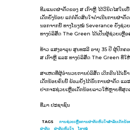
ທີມ​ແພດຜ່າຕັດຂອງ ສ ເກົາຫຼີ ໄດ້ວິນິດໄສໃນເບື
ເດັກຍັງນ້ອຍ ແຕ່ກໍຕັດສິນໃຈດໍາເນີນການຜ່າຕ
ນອກຈາກນີ້ ທາງໂຮງໝໍ Severance ຍັງຊ່ວຍເຫ
ທາງບໍລິສັດ The Green ໄດ້ເປັນຜູ້ຊ່ວຍເຫຼືອ
ທ້າວ ແສງອາລຸນ ສູນທະລີ ອາຍຸ 35 ປີ ຜູ້ປົ
ສ ເກົາຫຼີ ແລະ ທາງບໍລິສັດ The Green ທີ່ໃຫ
ສາເຫດທີ່ຜູ້ອໍານວຍການບໍລິສັດ ເດິກຣີນໄດ້ເຂົ້
ເດັກ​ນ້ອຍ​ຄົນ​ນີ້ ພ້ອມຍັງໄດ້ຮັບການຜ່າຕັດ ແລະ
ຢາກຈະຊ່ວຍເຫຼືອເດັກນ້ອຍລາວໃຫ້ຫຼາຍທີ່ສຸດເທົ
ທີ່ມາ ປະຊາຊົນ
TAGS
ການຊ່ວຍເຫຼືອການຜ່າຕັດຫົວໃຈສໍາລັບເດັກນ້
ຜ່າຕັດ
ຜ່າຕັດຫົວໃຈ
ໂຮງໝໍ