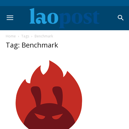
Home
Tags
Benchmark
Tag: Benchmark