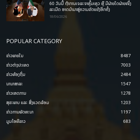
60 ວັນນີ້ ຖ້າການເຈລະຈາຫຼົ້ມເຫຼວ ຫຼື ມີຝ່າຍໃດຝ່າຍໜຶ່ງ
ລະເມີດ ອາດນໍາມາສູ່ຄວາມຂັດແຍ້ງອີກຄັ້ງ
18/06/2026
POPULAR CATEGORY
ຂ່າວພາຍ​ໃນ
8487
ຂ່າວຕ່າງປະເທດ
7003
ຂ່າວທ້ອງຖິ່ນ
2484
ນານາສາລະ
1547
ຂ່າວເຫດການ
1278
ສຸຂະພາບ ແລະ ສີ່ງແວດລ້ອມ
1203
ຂ່າວການພັດທະນາ
1197
ມູມໄອທີລາວ
683