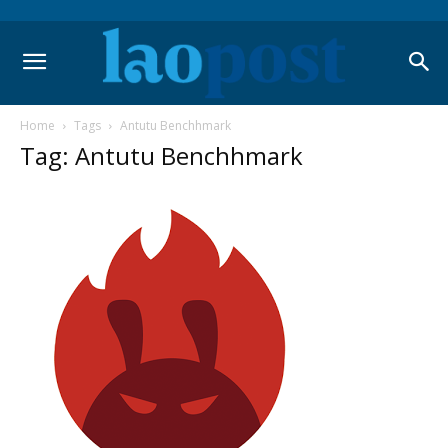
Home
Tags
Antutu Benchhmark
Tag: Antutu Benchhmark