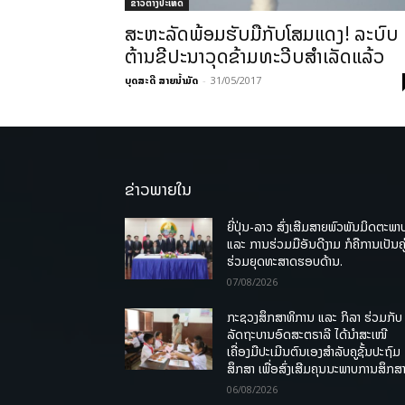
ຂ່າວຕ່າງປະເທດ
ສະຫະລັດພ້ອມຮັບມືກັບໂສມແດງ! ລະບົບ
ຕ້ານຂີປະນາວຸດຂ້າມທະວີບສຳເລັດແລ້ວ
ບຸດສະດີ ສາຍນ້ຳມັດ
-
31/05/2017
ຂ່າວພາຍໃນ
ຍີ່ປຸ່ນ-ລາວ ສົ່ງເສີມສາຍພົວພັນມິດຕະພາ
ແລະ ການຮ່ວມມືອັນດີງາມ ກໍຄືການເປັນຄູ
ຮ່ວມຍຸດທະສາດຮອບດ້ານ.
07/08/2026
ກະຊວງສຶກສາທິການ ແລະ ກິລາ ຮ່ວມກັບ
ລັດຖະບານອົດສະຕຣາລີ ໄດ້ນຳສະເໜີ
ເຄື່ອງມືປະເມີນຕົນເອງສຳລັບຄູຊັ້ນປະຖົມ
ສຶກສາ ເພື່ອສົ່ງເສີມຄຸນນະພາບການສຶກສາ
06/08/2026