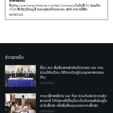
ຮັກສາໜ້າດິນ.
ອີງຕາມ Lane Xang Minerals Limited Companyໃນວັນທີ 30 ກໍລະກົດ
2026 ທີ່ເມືອງວິລະບູລີ ແຂວງສະຫວັນນະເຂດ, ສປປ ລາວ ບໍລິສັດ...
06/08/2026
ຂ່າວພາຍໃນ
ຍີ່ປຸ່ນ-ລາວ ສົ່ງເສີມສາຍພົວພັນມິດຕະພາບ ແລະ ການ
ຮ່ວມມືອັນດີງາມ ກໍຄືການເປັນຄູ່ຮ່ວມຍຸດທະສາດຮອບ
ດ້ານ.
07/08/2026
ກະຊວງສຶກສາທິການ ແລະ ກິລາ ຮ່ວມກັບລັດຖະບານອົດ
ສະຕຣາລີ ໄດ້ນຳສະເໜີເຄື່ອງມືປະເມີນຕົນເອງສຳລັບຄູຊັ້ນ
ປະຖົມສຶກສາ ເພື່ອສົ່ງເສີມຄຸນນະພາບການສຶກສາ.
06/08/2026