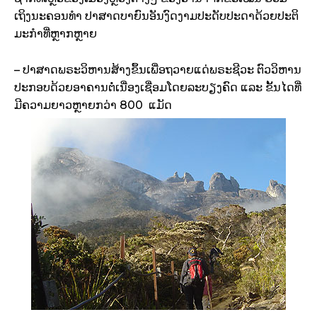
ເຖິງນະຄອນທຳ ປາສາດບາຍົນອັນງົດງາມປະດັບປະດາດ້ວຍປະຕິ
ມະກຳທີ່ຫຼາກຫຼາຍ
– ປາສາດພຣະວິຫານສ້າງຂຶ້ນເພື່ອຖວາຍແດ່ພຣະຊີວະ ຕົວວິຫານ
ປະກອບດ້ວຍອາຄານຕໍ່ເນື່ອງເຊື່ອມໂດຍລະບຽງຄົດ ແລະ ຂັ້ນໄດທີ່
ມີຄວາມຍາວຫຼາຍກວ່າ 800 ແມັດ