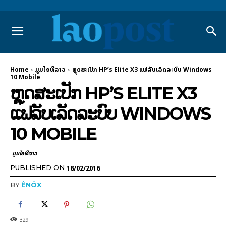
Home
ມູມໄອທີລາວ
ຫຼຸດສະເປັກ HP’s Elite X3 ແຟລັບເລັດລະບົບ Windows
10 Mobile
ຫຼຸດສະເປັກ HP’S ELITE X3
ແຟລັບເລັດລະບົບ WINDOWS
10 MOBILE
ມູມໄອທີລາວ
18/02/2016
PUBLISHED ON
BY
ÊNÖX
329