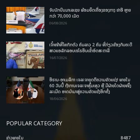
ຈັບນັກບິນມາເລເຊຍ ພ້ອມຍຶດເຄື່ອງຂອງກາງ ຢາອີ ຫຼາຍ
ກວ່າ 70,000 ເມັດ
06/08/2026
ເຈົ້າໜ້າທີ່ໄທກັກຕົວ ຄົນລາວ 2 ຄົນ ທີ່ກ່ຽວຂ້ອງກັບຄະດີ
ສາວແອລັກລອບເຮໂຣອີນເຂົ້າອົດສະຕາລີ
16/07/2026
ອີຣານ-ອາເມລິກາ ເຈລະຈາຍຸດຕິຄວາມຂັດແຍ່ງ! ພາຍໃນ
60 ວັນນີ້ ຖ້າການເຈລະຈາຫຼົ້ມເຫຼວ ຫຼື ມີຝ່າຍໃດຝ່າຍໜຶ່ງ
ລະເມີດ ອາດນໍາມາສູ່ຄວາມຂັດແຍ້ງອີກຄັ້ງ
18/06/2026
POPULAR CATEGORY
ຂ່າວພາຍ​ໃນ
8487