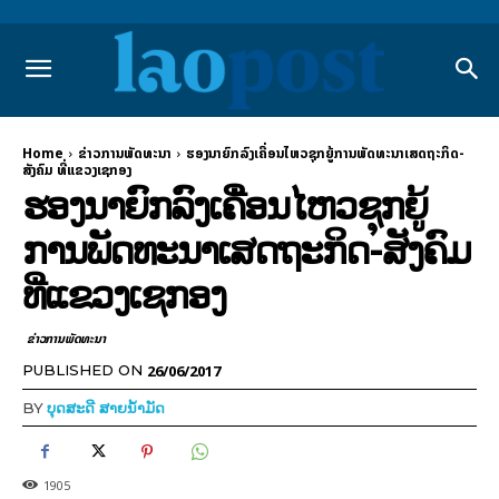
Home
ຂ່າວການພັດທະນາ
ຮອງ​ນາຍົກລົງເຄື່ອນໄຫວຊຸກຍູ້​ການ​ພັດທະນາ​ເສດຖະກິດ-
ສັງຄົມ ທີ່​ແຂວງ​ເຊ​ກອງ
ຮອງ​ນາຍົກລົງເຄື່ອນໄຫວຊຸກຍູ້​
ການ​ພັດທະນາ​ເສດຖະກິດ-ສັງຄົມ
ທີ່​ແຂວງ​ເຊ​ກອງ
ຂ່າວການພັດທະນາ
26/06/2017
PUBLISHED ON
BY
ບຸດສະດີ ສາຍນ້ຳມັດ
1905