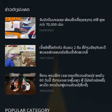
ຂ່າວຕ່າງປະເທດ
ຈັບນັກບິນມາເລເຊຍ ພ້ອມຍຶດເຄື່ອງຂອງກາງ ຢາອີ ຫຼາຍ
ກວ່າ 70,000 ເມັດ
06/08/2026
ເຈົ້າໜ້າທີ່ໄທກັກຕົວ ຄົນລາວ 2 ຄົນ ທີ່ກ່ຽວຂ້ອງກັບຄະດີ
ສາວແອລັກລອບເຮໂຣອີນເຂົ້າອົດສະຕາລີ
16/07/2026
ອີຣານ-ອາເມລິກາ ເຈລະຈາຍຸດຕິຄວາມຂັດແຍ່ງ! ພາຍໃນ
60 ວັນນີ້ ຖ້າການເຈລະຈາຫຼົ້ມເຫຼວ ຫຼື ມີຝ່າຍໃດຝ່າຍໜຶ່ງ
ລະເມີດ ອາດນໍາມາສູ່ຄວາມຂັດແຍ້ງອີກຄັ້ງ
18/06/2026
POPULAR CATEGORY