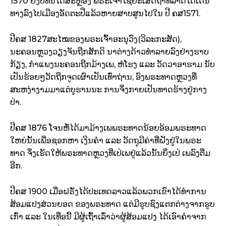
1570 ຍັງບໍ່ທັນໄດ້ສະຫຼອງ ພຣະເຈົ້າໄຊຍະເສດຖາທິລາດໄດ້ເດິນ
ທາງລົງໄປເມືອງອັດຕະປືແລ້ວຫາຍສາບສູນໄປໃນ ປີ ຄສ1571.
ປີຄສ 1827ສະໄໝຂອງພຣະເຈົ້າອະນຸວົງ(ວິລະກະສັດ),
ນະຄອນຫຼວງວຽງຈັນຖືກສັກດິ ນາຕ່າງດ້າວທຳລາຍລົງຢ່າງຮາບ
ກ້ຽງ, ກຳແພງນະຄອນຖືກມ້າງເພ, ຫໍໂຮງ ແລະ ວັດວາອາຮາມ ນັບ
ເປັນຮ້ອຍໆວັດຖືກຈູດເຜົາເປັນເທົ່າຖ່ານ, ອົງພຣະທາດຫຼວງທີ່
ສະຫງ່າງາມມາແຕ່ບູຮານນະ ການຈຶ່ງກາຍເປັນທາດຮ້າງຢູ່ກາງ
ປ່າ.
ປີຄສ 1876 ໂຈນຫໍ້ໄດ້ມາມ້າງເພພຣະທາດນ້ອຍອ້ອມພຣະທາດ
ໃຫຍ່ນັ້ນເພື່ອຊອກຫາ ເງິນຄຳ ແລະ ວັດຖຸມີຄ່າທີ່ຝັງຢູ່ໃນພຣະ
ທາດ ຈຶ່ງເຮັດໃຫ້ພຣະທາດຫຼວງທີ່ເປ່ເພຢູ່ແລ້ວນັ້ນຍິ່ງເປ່ ເພລົງຕື່ມ
ອີກ.
ປີຄສ 1900 ເມື່ອຝຣັ່ງໄດ້ປະເທດລາວແລ້ວພວກເຂົາໄດ້ທຳການ
ສ້ອມແປງສ່ວນຍອດ ຂອງພຣະທາດ ແຕ່ມີຮູບຊົງແຕກຕ່າງຈາກຮູບ
ເກົ່າ ແລະ ໃນເທື່ອນີ້ ມີຜູ້ເຖົ້າເລົ່າວ່າຜູ້ສ້ອມແປງ ໄດ້ເອົາຄຳຈາກ