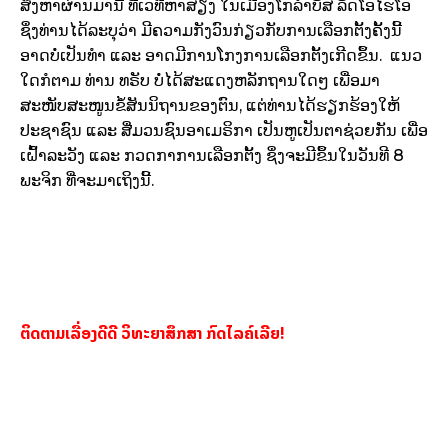
ສິງຫາຜ່ານມານີ້ ທີ່ເວທີຫາສຽງ ໃນເມືອງໂກລຳບັສ ລັດໂອໄຮໂອ
ຊຶ່ງທ່ານໄດ້ລະບຸວ່າ ມີຄວາມກັງວົນກ່ຽວກັບການເລືອກຕັ້ງຄັ້ງນີ້
ອາດບໍ່ເປັນທຳ ແລະ ອາດມີການໂກງການເລືອກຕັ້ງເກີດຂຶ້ນ. ແນວ
ໃດກໍຕາມ ທ່ານ ທຣັບ ບໍ່ໄດ້ສະແດງຫລັກຖານໃດໆ ເພື່ອມາ
ສະໜັບສະໜູນຂໍ້ສັນນິຖານຂອງຕົນ, ແຕ່ທ່ານໄດ້ຮຽກຮ້ອງໃຫ້
ປະຊາຊົນ ແລະ ສື່ມວນຊົນອາເມຣິກາ ເປັນຫູເປັນຕາຊ່ວຍກັນ ເພື່ອ
ເຝົ້າລະວັງ ແລະ ກວດກາການເລືອກຕັ້ງ ຊຶ່ງຈະມີຂຶ້ນໃນວັນທີ 8
ພະຈິກ ທີ່ຈະມາເຖິງນີ້.
ຕິດຕາມເລື່ອງດີດີ ວິທະຍາສຶກສາ ກົດໄລຄ໌ເລີຍ!