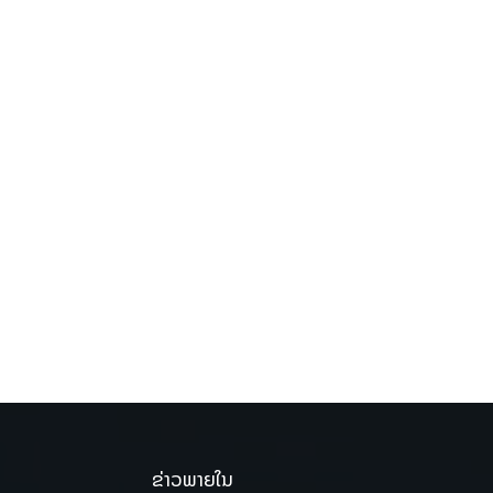
ຂ່າວພາຍໃນ