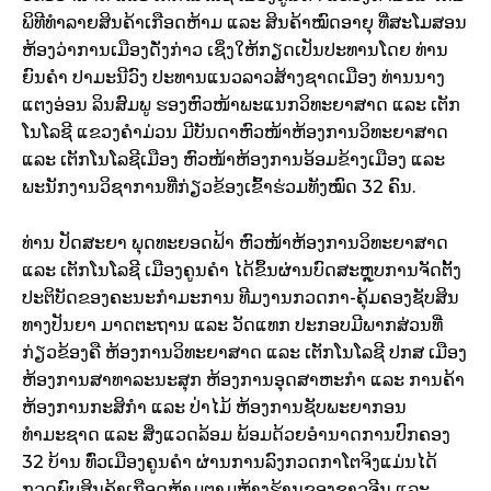
ພິທີທຳລາຍສິນຄ້າເກືອດຫ້າມ ແລະ ສິນຄ້າໝົດອາຍຸ ທີ່ສະໂມສອນ
ຫ້ອງວ່າການເມືອງດັ່ງກ່າວ ເຊິ່ງໃຫ້ກຽດເປັນປະທານໂດຍ ທ່ານ
ຍົນຄຳ ປາມະນີວົງ ປະທານແນວລາວສ້າງຊາດເມືອງ ທ່ານນາງ
ແຕງອ່ອນ ລິນສົມພູ ຮອງຫົວໜ້າພະແນກວິທະຍາສາດ ແລະ ເຕັກ
ໂນໂລຊີ ແຂວງຄຳມ່ວນ ມີບັນດາຫົວໜ້າຫ້ອງການວິທະຍາສາດ
ແລະ ເຕັກໂນໂລຊີເມືອງ ຫົວໜ້າຫ້ອງການອ້ອມຂ້າງເມືອງ ແລະ
ພະນັກງານວິຊາການທີ່ກ່ຽວຂ້ອງເຂົ້າຮ່ວມທັງໝົດ 32 ຄົນ.
ທ່ານ ປັດສະຍາ ພຸດທະຍອດຟ້າ ຫົວໜ້າຫ້ອງການວິທະຍາສາດ
ແລະ ເຕັກໂນໂລຊີ ເມືອງຄູນຄໍາ ໄດ້ຂຶ້ນຜ່ານບົດສະຫຼຸບການຈັດຕັ້ງ
ປະຕິບັດຂອງຄະນະກຳມະການ ທີມງານກວດກາ-ຄຸ້ມຄອງຊັບສິນ
ທາງປັນຍາ ມາດຕະຖານ ແລະ ວັດແທກ ປະກອບມີພາກສ່ວນທີ່
ກ່ຽວຂ້ອງຄື ຫ້ອງການວິທະຍາສາດ ແລະ ເຕັກໂນໂລຊີ ປກສ ເມືອງ
ຫ້ອງການສາທາລະນະສຸກ ຫ້ອງການອຸດສາຫະກຳ ແລະ ການຄ້າ
ຫ້ອງການກະສິກໍາ ແລະ ປ່າໄມ້ ຫ້ອງການຊັບພະຍາກອນ
ທຳມະຊາດ ແລະ ສິ່ງແວດລ້ອມ ພ້ອມດ້ວຍອຳນາດການປົກຄອງ
32 ບ້ານ ທົ່ວເມືອງຄູນຄຳ ຜ່ານການລົງກວດກາໂຕຈິງແມ່ນໄດ້
ກວດພົບສິນຄ້າເກືອດຫ້າມຕາມຫ້າງຮ້ານຂອງຊາວຈີນ ແລະ