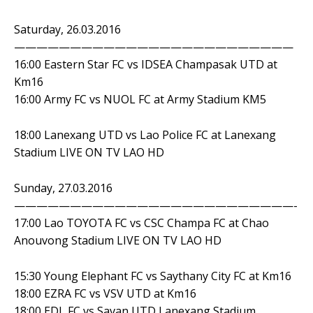
Saturday, 26.03.2016
—————————————————————————
16:00 Eastern Star FC vs IDSEA Champasak UTD at
Km16
16:00 Army FC vs NUOL FC at Army Stadium KM5
18:00 Lanexang UTD vs Lao Police FC at Lanexang
Stadium LIVE ON TV LAO HD
Sunday, 27.03.2016
—————————————————————————-
17:00 Lao TOYOTA FC vs CSC Champa FC at Chao
Anouvong Stadium LIVE ON TV LAO HD
15:30 Young Elephant FC vs Saythany City FC at Km16
18:00 EZRA FC vs VSV UTD at Km16
18:00 EDL FC vs Savan UTD Lanexang Stadium