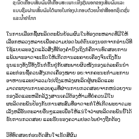
ຊະນິດ​ເຄືອບ​ເສັ້ນ​ຜົມ​ທີ່​ເຄືອບ​ສະເພາະ​ເທິງ​ຊັ້ນ​ນອກ​ຂອງ​ເສັ້ນ​ຜົມແລະ​
ແບບ​ຊຶມ​ຜ່ານ​ເສັ້ນ​ຜົມ​ໄດ້ພາຍ​ໃນ​ກ່ອງ​ປະກອບ​ດ້ວຍນ້ຳ​ຢາ​ສີ​ອອກ​ຊິ​ເດ​ຊັ່ນ​
ແລະ​ນ້ຳ​ຢາ​ໂກກ
ໃນ​ການ​ເລືອກ​ຊື້​ຜະລິດຕະພັນ​ຍ້ອມ​ຜົມ​ໃນ​ທ້ອງຕະຫ​ລາດທີ່​ມີ​ໃຫ້​
ເລືອກ​ຫລວງຫລາຍເພື່ອ​ຄວາມ​ປອດ​ໄພ​ຕໍ່​ຕົນເອງນອກ​ຈາກ​ອ່ານ​ວິທີ​
ໃຊ້​ແບບ​ລະອຽດ​ແລ້ວສິ່ງ​ທີ່​ຕ້ອງ​ຄຳ​ນຶງ​ເຖິງ​ກໍ​ຄືການ​ທົດສອບ​ການ​
ແພ້ເພາະ​ອາດຈະ​ເຮັດໃຫ້​ເກີດ​ການ​ລະ​ຄາຍ​ເຄືອງຈົນ​ເຖິງ​ຂັ້ນ​
ຮຸນແຮງທັງ​ນີ້​ທັງ​ນັ້ນ​ກໍ​ຂຶ້ນ​ຢູ່​ກັບ​ສະພາບ​ຜິວ​ໜັງ​ຂອງ​ແຕ່​ລະ​ຄົນ​ນຳ
ແລະ​ກ່ອນ​ຊື້​ຄວນ​ສັງເກດ​ເຄື່ອງ​ໝາຍ ອຍ.ຈາກ​ຄະນະ​ກຳມະການ​
ອາຫານ​ແລະ​ຢາ​ລວມ​ໄປ​ເຖິງ​ແຫລ່ງ​ຜະລິດຜູ້​ຜະລິດແລະ​
ມາດຕະຖານ​ການ​ຄວບ​ຄຸມ​ທີ່​ຜ່ານ​ການ​ກວດ​ສອບ​ຈາກ​ຫນ່ວຍ​ງານ​
ຂອງ​ລັດ​ແລະ​ຫລີກ​ລ້ຽງ​ສານ​ເຄ​ມີ​ຕ້ອງ​ຫ້າມ​ທີ່​ບໍ່​ຄວນ​ມີ​ໃນ​
ຜະລິດຕະພັນປ້ອງ​ກັນ​ການ​ສະ​ສົມ​ທີ່​ອາດຈະ​ກໍ່​ໃຫ້​ເກີດ​ພະຍາດ​ມະ​
ເລັງ​ຫລື​ອັນຕະລາຍ​ອື່ນໆແລະ​ເພື່ອ​ໃຫ້​ແນ່​ໃຈ​ວ່າ​ຜະລິດຕະພັນ​ນີ້​ໄດ້
ຮັບ​ການ​ກວດ​ສອບ ແລະ​ຮັບຮອງ​ຄວາມ​ປອດ​ໄພ​ຢ່າງ​ຖືກ​ຕ້ອງ
ວິທີ​ທົດສອບ​ກ່ອນ​ຕັດ​ສິນ​ໃຈ​ເຮັດ​ສີ​ຜົມ