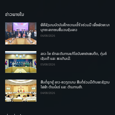
ຂ່າວພາຍໃນ
ພິທີລົງນາມບົດບັນທຶກຄວາມເຂົ້າໃຈຮ່ວມມື ເພື່ອພັດທະນາ
ບຸກຄະລາກອນສື່ມວນຊົນລາວ
06/08/2026
ລາວ-ໄທ ຍົກລະດັບການແກ້ໄຂບັນຫາຢາເສບຕິດ, ກຸ່ມຄໍ
ເຊັນເຕີ ແລະ ສະແກັມເມີ.
05/08/2026
ສືບຕໍ່ຊຸກຍູ້ ລາວ-ຫວຽດນາມ ສືບຕໍ່ຮ່ວມມືດ້ານພະລັງງານ
ໄຟຟ້າ ດ້ານບໍ່ແຮ່ ແລະ ດ້ານການຄ້າ.
04/08/2026