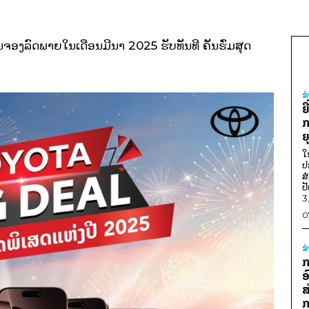
່ານຈອງລົດພາຍໃນເດືອນມີນາ 2025 ຮັບທັນທີ ຄັນຮົ່ມສຸດ
ຂ
ຍ
ກ
ຍ
ໃ
ປ
ສ
ປ
3
0
ຂ
ກ
ອ
ສ
ກ