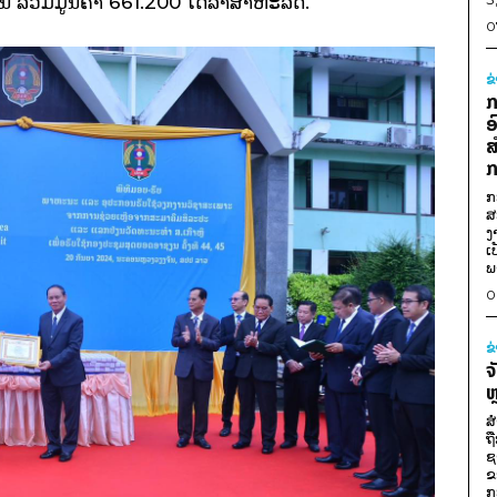
 ອັນ ລວມມູນຄ່າ 661.200 ໂດລາສາຫະລັດ.
0
ຂ
ກ
ອ
ສ
ກ
ກ
ສ
ງ
ເ
ພ
0
ຂ
ຈ
ຫ
ສ
ຖ
ຊ
ຂ
ກ