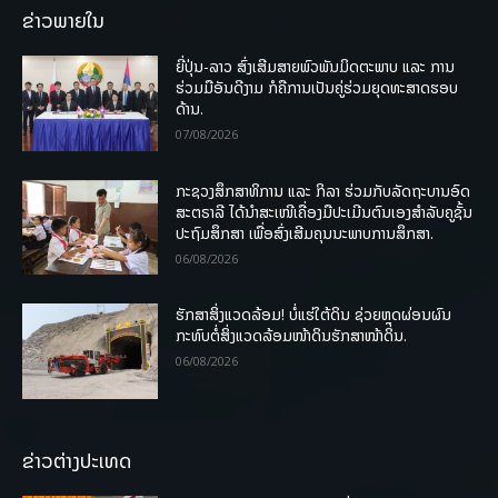
ຂ່າວພາຍໃນ
ຍີ່ປຸ່ນ-ລາວ ສົ່ງເສີມສາຍພົວພັນມິດຕະພາບ ແລະ ການ
ຮ່ວມມືອັນດີງາມ ກໍຄືການເປັນຄູ່ຮ່ວມຍຸດທະສາດຮອບ
ດ້ານ.
07/08/2026
ກະຊວງສຶກສາທິການ ແລະ ກິລາ ຮ່ວມກັບລັດຖະບານອົດ
ສະຕຣາລີ ໄດ້ນຳສະເໜີເຄື່ອງມືປະເມີນຕົນເອງສຳລັບຄູຊັ້ນ
ປະຖົມສຶກສາ ເພື່ອສົ່ງເສີມຄຸນນະພາບການສຶກສາ.
06/08/2026
ຮັກສາສິ່ງແວດລ້ອມ! ບໍ່ແຮ່ໃຕ້ດິນ ຊ່ວຍຫຼຸດຜ່ອນຜົນ
ກະທົບຕໍ່ສິ່ງແວດລ້ອມໜ້າດິນຮັກສາໜ້າດິນ.
06/08/2026
ຂ່າວຕ່າງປະເທດ