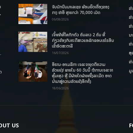
ບ
ຈັບນັກບິນມາເລເຊຍ ພ້ອມຍຶດເຄື່ອງຂອງ
ຂ່
່
ກາງ ຢາອີ ຫຼາຍກວ່າ 70,000 ເມັດ
ຂ່
06/08/2026
ຂ່
ເຈົ້າໜ້າທີ່ໄທກັກຕົວ ຄົນລາວ 2 ຄົນ ທີ່
ນາ
ກ່ຽວຂ້ອງກັບຄະດີສາວແອລັກລອບເຮໂຣອີນ
ຂ່
ເຂົ້າອົດສະຕາລີ
ສຸ
.
16/07/2026
ຂ່
ອີຣານ-ອາເມລິກາ ເຈລະຈາຍຸດຕິຄວາມ
ຂັດແຍ່ງ! ພາຍໃນ 60 ວັນນີ້ ຖ້າການເຈລະຈາ
ມູ
ຸດ
ຫຼົ້ມເຫຼວ ຫຼື ມີຝ່າຍໃດຝ່າຍໜຶ່ງລະເມີດ ອາດ
ນໍາມາສູ່ຄວາມຂັດແຍ້ງອີກຄັ້ງ
18/06/2026
OUT US
F