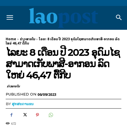
Home
ຂ່າວພາຍ​ໃນ
ໄລຍະ 8 ເດືອນ ປີ 2023 ອຸດົມໄຊສາມາດເກັບພາສີ-ອາກອນ ລົດ
ໃຫຍ່ 46,47 ຕື້ກີບ
ໄລຍະ 8 ເດືອນ ປີ 2023 ອຸດົມໄຊ
ສາມາດເກັບພາສີ-ອາກອນ ລົດ
ໃຫຍ່ 46,47 ຕື້ກີບ
ຂ່າວພາຍ​ໃນ
06/09/2023
PUBLISHED ON
BY
ສຸກສະດາພອນ
672