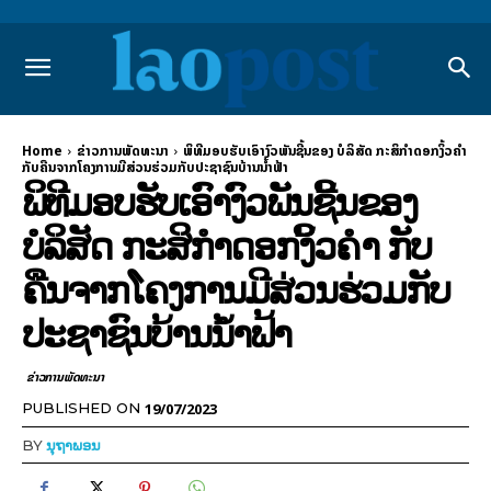
Home
ຂ່າວການພັດທະນາ
ພິທີມອບຮັບເອົາງົວພັນຊີ້ນຂອງ ບໍລິສັດ ກະສິກໍາດອກງິ້ວຄຳ
ກັບຄືນຈາກໂຄງການມີສ່ວນຮ່ວມກັບປະຊາຊົນບ້ານນໍ້າຟ້າ
ພິທີມອບຮັບເອົາງົວພັນຊີ້ນຂອງ
ບໍລິສັດ ກະສິກໍາດອກງິ້ວຄຳ ກັບ
ຄືນຈາກໂຄງການມີສ່ວນຮ່ວມກັບ
ປະຊາຊົນບ້ານນໍ້າຟ້າ
ຂ່າວການພັດທະນາ
19/07/2023
PUBLISHED ON
BY
ນຸຖາພອນ