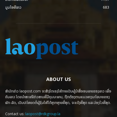
ມູມໄອທີລາວ
683
ABOUT US
ສຳນັກຂ່າວ laopost.com ຈະສ້າງໂຕເອງໃຫ້ກາຍເປັນຜູ້ນຳສື່ອອນລາຍຂອງລາວ ເພື່ອ
ຄົນລາວ ໂດຍນຳສະເໜີຂ່າວສານທີ່ມີຄຸນນະພາບ, ຖືກຕ້ອງຕາມແນວທາງນະໂຍບາຍຂອງ
ພັກ-ລັດ, ເປັນປະໂຫຍດຕໍ່ຜູ້ຊົມໃຫ້ໄດ້ຫຼາກຫຼາຍທີ່ສຸດ, ຈະແຈ້ງທີ່ສຸດ ແລະວ່ອງໄວທີ່ສຸດ.
Contact us:
laopost@rdkgroup.la