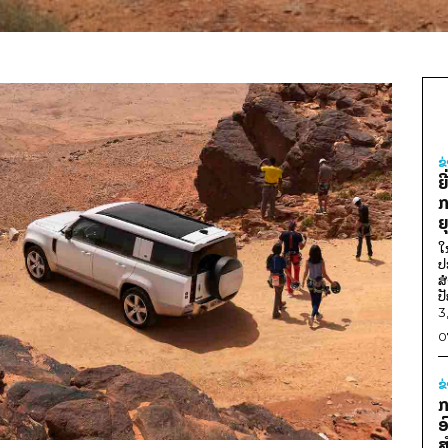
ຂ
ຍ
ກ
ຍ
ໃ
ປ
ສ
ປ
3
0
ຂ
ກ
ອ
ສ