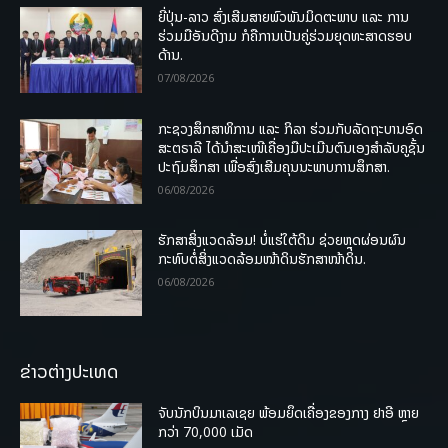
ຍີ່ປຸ່ນ-ລາວ ສົ່ງເສີມສາຍພົວພັນມິດຕະພາບ ແລະ ການ
ຮ່ວມມືອັນດີງາມ ກໍຄືການເປັນຄູ່ຮ່ວມຍຸດທະສາດຮອບ
ດ້ານ.
07/08/2026
ກະຊວງສຶກສາທິການ ແລະ ກິລາ ຮ່ວມກັບລັດຖະບານອົດ
ສະຕຣາລີ ໄດ້ນຳສະເໜີເຄື່ອງມືປະເມີນຕົນເອງສຳລັບຄູຊັ້ນ
ປະຖົມສຶກສາ ເພື່ອສົ່ງເສີມຄຸນນະພາບການສຶກສາ.
06/08/2026
ຮັກສາສິ່ງແວດລ້ອມ! ບໍ່ແຮ່ໃຕ້ດິນ ຊ່ວຍຫຼຸດຜ່ອນຜົນ
ກະທົບຕໍ່ສິ່ງແວດລ້ອມໜ້າດິນຮັກສາໜ້າດິນ.
06/08/2026
ຂ່າວຕ່າງປະເທດ
ຈັບນັກບິນມາເລເຊຍ ພ້ອມຍຶດເຄື່ອງຂອງກາງ ຢາອີ ຫຼາຍ
ກວ່າ 70,000 ເມັດ