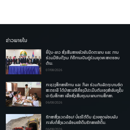
ຂ່າວພາຍໃນ
ຍີ່ປຸ່ນ-ລາວ ສົ່ງເສີມສາຍພົວພັນມິດຕະພາບ ແລະ ການ
ຮ່ວມມືອັນດີງາມ ກໍຄືການເປັນຄູ່ຮ່ວມຍຸດທະສາດຮອບ
ດ້ານ.
07/08/2026
ກະຊວງສຶກສາທິການ ແລະ ກິລາ ຮ່ວມກັບລັດຖະບານອົດ
ສະຕຣາລີ ໄດ້ນຳສະເໜີເຄື່ອງມືປະເມີນຕົນເອງສຳລັບຄູຊັ້ນ
ປະຖົມສຶກສາ ເພື່ອສົ່ງເສີມຄຸນນະພາບການສຶກສາ.
06/08/2026
ຮັກສາສິ່ງແວດລ້ອມ! ບໍ່ແຮ່ໃຕ້ດິນ ຊ່ວຍຫຼຸດຜ່ອນຜົນ
ກະທົບຕໍ່ສິ່ງແວດລ້ອມໜ້າດິນຮັກສາໜ້າດິນ.
06/08/2026