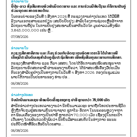
ຂ່າວພາຍ​ໃນ
ຍີ່ປຸ່ນ-ລາວ ສົ່ງເສີມສາຍພົວພັນມິດຕະພາບ ແລະ ການຮ່ວມມືອັນດີງາມ ກໍຄືການເປັນຄູ່
ຮ່ວມຍຸດທະສາດຮອບດ້ານ.
ໃນຕອນບ່າຍຂອງວັນທີ 5 ສິງຫາ 2026 ທີ່ ກະຊວງການຕ່າງປະເທດ ໄດ້ມີພິທີ
ລົງນາມເອກະສານແລກປ່ຽນ (ສະບັບປັບປຸງ) ສໍາລັບໂຄງການຊ່ວຍເຫຼືອລ້າຈາກ
ລັດຖະບານຍີ່ປຸ່ນ ໃນການປັບປຸງສະໜາມບິນສາກົນວັດໄຕ ມູນຄ່າລວມທັງໝົດ
3,863,000,000 ເຢນ ຫຼື...
07/08/2026
ຂ່າວພາຍ​ໃນ
ກະຊວງສຶກສາທິການ ແລະ ກິລາ ຮ່ວມກັບລັດຖະບານອົດສະຕຣາລີ ໄດ້ນຳສະເໜີ
ເຄື່ອງມືປະເມີນຕົນເອງສຳລັບຄູຊັ້ນປະຖົມສຶກສາ ເພື່ອສົ່ງເສີມຄຸນນະພາບການສຶກສາ.
ກະຊວງສຶກສາທິການ ແລະ ກິລາ (ສສກ), ໂດຍໄດ້ຮັບການສະໜັບສະໜູນຈາກ
ລັດຖະບານອົດສະຕຣາລີ ຜ່ານແຜນງານບີຄວາ, ໄດ້ນຳສະເໜີເຄື່ອງມືປະເມີນ
ຕົນເອງສຳລັບຄູຢ່າງເປັນທາງການໃນວັນທີ 4 ສິງຫາ 2026. ກອງປະຊຸມແມ່ນ
ພາຍໃຕ້ການເປັນປະທານຂອງ ທ່ານ ປອ...
06/08/2026
ຂ່າວຕ່າງປະເທດ
ຈັບນັກບິນມາເລເຊຍ ພ້ອມຍຶດເຄື່ອງຂອງກາງ ຢາອີ ຫຼາຍກວ່າ 70,000 ເມັດ
ສຳນັກຂ່າວຕ່າງປະເທດລາຍງານວ່າ ນັກບິນມາເລເຊຍ ອາດຖືກໂທດປະຫານຊີວິດ
ຫຼັງຖືກຈັບກຸມຢູ່ສະໜາມບິນນານາຊາດ ຊູກາໂນ-ຮັດຕາ ໃນນະຄອນຫຼວງຈາກາ
ຕາ ພ້ອມເຄື່ອງຂອງກາງເປັນຢາອີ ຫຼາຍກວ່າ 70,000 ເມັດ ເຊື່ອງຢູ່ໃນກະເປົາ
ເດີນທາງ ໂດຍຜົນກວດຍັງພົບວ່າ ນັກບິນມີສານເສບຕິດໃນຮ່າງກາຍ ຂະນະ
ປະຕິບັດໜ້າທີ່ຂັບເຮືອບິນໂດຍສານ...
06/08/2026