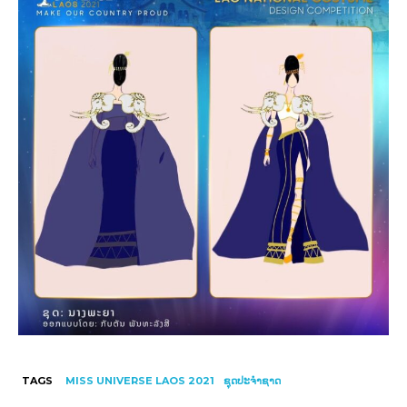
TAGS
MISS UNIVERSE LAOS 2021
ຊຸດປະຈໍາຊາດ