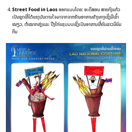
Street Food in Laos
ອອກແບບໂດຍ: ອະດິສອນ ສາຍກົງແກ້ວ
ເປັນຊຸດທີ່ໄດ້ແຮງບັນດານໃຈມາຈາກຈາກຮ້ານອາຫານຂ້າງທາງເຊິ່ງມີເຂົ້າ
ໜຽວ, ຕຳໝາກຫຸ່ງແລະ ປີງໄກ່ແຊບບບເຊິ່ງເປັນອາຫານທີ່ຄົນລາວນິຍົມ
ກິນ