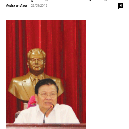
ນັກຂ່າວ ລາວໂພສ
-
23/08/2016
0