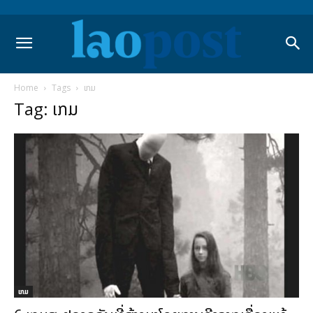
Home
Tags
ເກມ
Tag: ເກມ
ເກມ