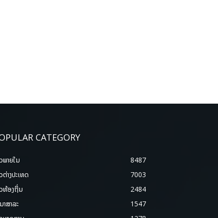
OPULAR CATEGORY
າວພາຍ​ໃນ
8487
າວຕ່າງປະເທດ
7003
າວທ້ອງຖິ່ນ
2484
ນາສາລະ
1547