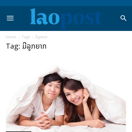
Home
Tags
ມີລູກຍາກ
Tag: ມີລູກຍາກ