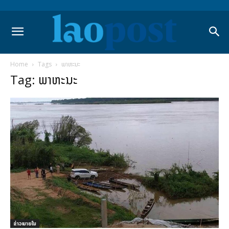
Home
Tags
ພາຫະນະ
Tag: ພາຫະນະ
ຂ່າວພາຍ​ໃນ