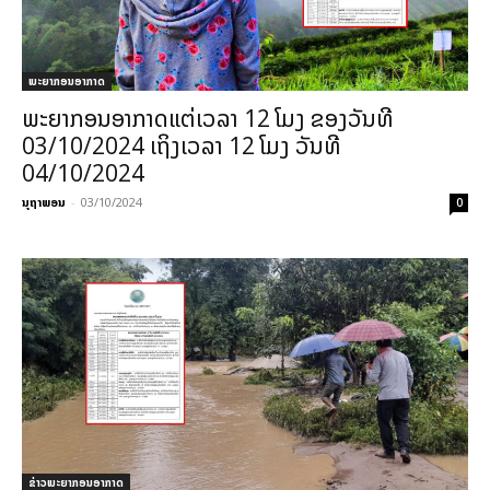
ພະຍາກອນອາກາດ
ພະຍາກອນອາກາດແຕ່ເວລາ 12 ໂມງ ຂອງວັນທີ
03/10/2024 ເຖິງເວລາ 12 ໂມງ ວັນທີ
04/10/2024
ນຸຖາພອນ
-
03/10/2024
0
ຂ່າວພະຍາກອນອາກາດ