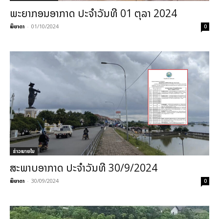
ພະຍາກອນອາກາດ ປະຈຳວັນທີ 01 ຕຸລາ 2024
ພິຍາດາ
-
01/10/2024
0
ຂ່າວພາຍ​ໃນ
ສະພາບອາກາດ ປະຈຳວັນທີ 30/9/2024
ພິຍາດາ
-
30/09/2024
0