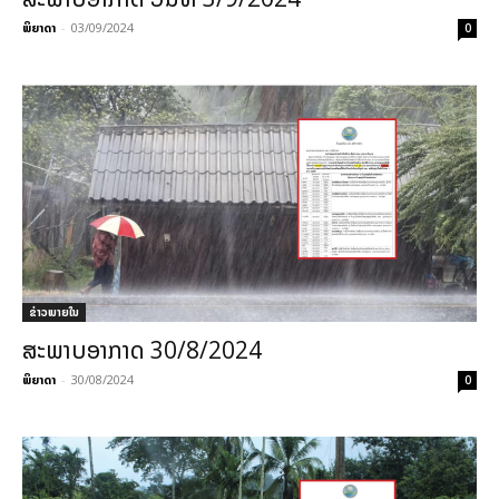
ພິຍາດາ
-
03/09/2024
0
ຂ່າວພາຍ​ໃນ
ສະພາບອາກາດ 30/8/2024
ພິຍາດາ
-
30/08/2024
0