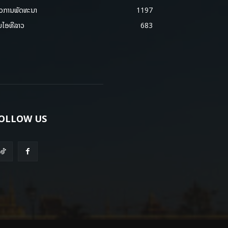
າວການພັດທະນາ
1197
ມໄອທີລາວ
683
OLLOW US