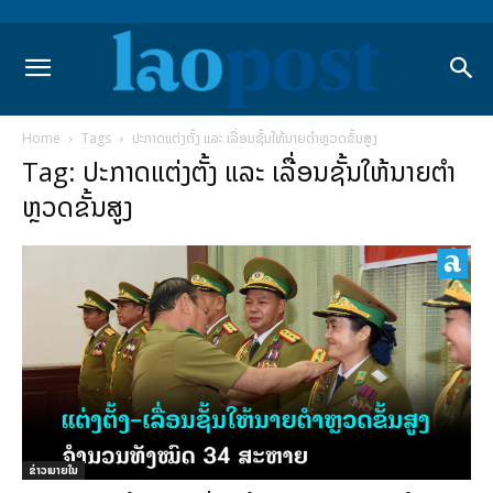
Home
Tags
ປະກາດແຕ່ງຕັ້ງ ແລະ ເລື່ອນຊັ້ນໃຫ້ນາຍຕໍາຫຼວດຂັ້ນສູງ
Tag: ປະກາດແຕ່ງຕັ້ງ ແລະ ເລື່ອນຊັ້ນໃຫ້ນາຍຕໍາ
ຫຼວດຂັ້ນສູງ
ຂ່າວພາຍ​ໃນ