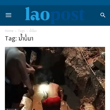
Home
Tags
ນໍ້າບໍ່ມາ
Tag: ນໍ້າບໍ່ມາ