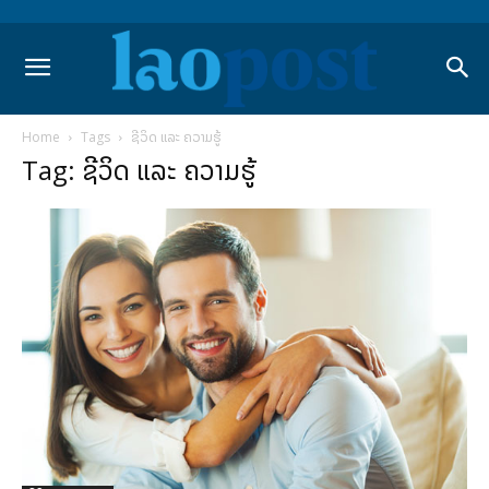
Home
Tags
ຊີວິດ ແລະ ຄວາມຮູ້
Tag: ຊີວິດ ແລະ ຄວາມຮູ້