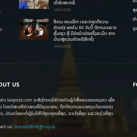
ຂ່
ເຂົ້າອົດສະຕາລີ
ສຸ
.
16/07/2026
ຂ່
ອີຣານ-ອາເມລິກາ ເຈລະຈາຍຸດຕິຄວາມ
ຂັດແຍ່ງ! ພາຍໃນ 60 ວັນນີ້ ຖ້າການເຈລະຈາ
ມູ
ຸດ
ຫຼົ້ມເຫຼວ ຫຼື ມີຝ່າຍໃດຝ່າຍໜຶ່ງລະເມີດ ອາດ
ນໍາມາສູ່ຄວາມຂັດແຍ້ງອີກຄັ້ງ
18/06/2026
OUT US
F
ຂ່າວ laopost.com ຈະສ້າງໂຕເອງໃຫ້ກາຍເປັນຜູ້ນຳສື່ອອນລາຍຂອງລາວ ເພື່ອ
ວ ໂດຍນຳສະເໜີຂ່າວສານທີ່ມີຄຸນນະພາບ, ຖືກຕ້ອງຕາມແນວທາງນະໂຍບາຍຂອງ
ດ, ເປັນປະໂຫຍດຕໍ່ຜູ້ຊົມໃຫ້ໄດ້ຫຼາກຫຼາຍທີ່ສຸດ, ຈະແຈ້ງທີ່ສຸດ ແລະວ່ອງໄວທີ່ສຸດ.
act us:
laopost@rdkgroup.la