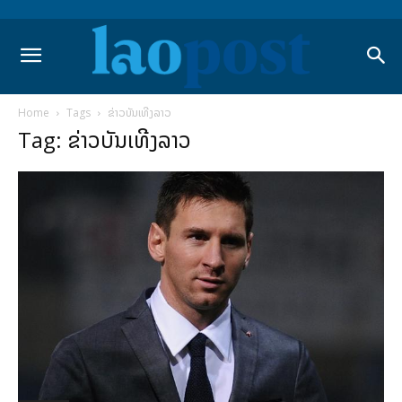
Home
Tags
ຂ່າວບັນເທີງລາວ
Tag: ຂ່າວບັນເທີງລາວ