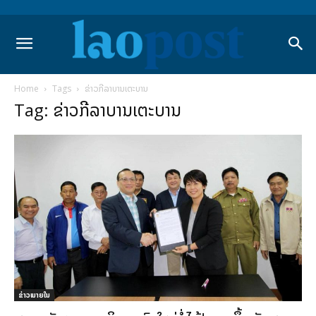
Home
Tags
ຂ່າວກີລາບານເຕະບານ
Tag: ຂ່າວກີລາບານເຕະບານ
ຂ່າວພາຍ​ໃນ